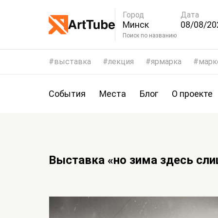
Город
Дата
Минск
08/08/20
11/08/20
Поиск по названию
выставка
лекция
ярмарка
марк
События
Места
Блог
О проекте
Выставка «но зима здесь сли