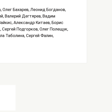
 Олег Бахарев, Леонид Богданов,
й, Валерий Дегтярев, Вадим
айкис, Александр Китаев, Борис
, Сергей Подгорков, Олег Полещук,
а Таболина, Сергей Фалин,