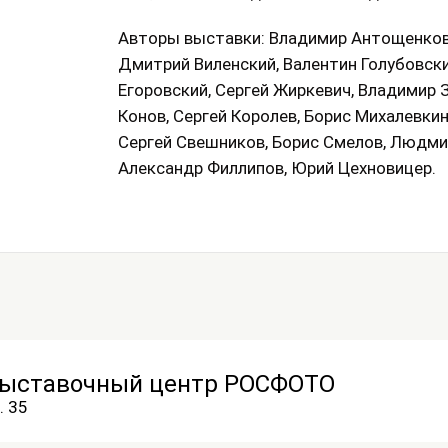
Авторы выставки: Владимир Антощенков,
Дмитрий Виленский, Валентин Голубовски
Егоровский, Сергей Жиркевич, Владимир З
Конов, Сергей Королев, Борис Михалевкин
Сергей Свешников, Борис Смелов, Людмил
Александр Филлипов, Юрий Цехновицер.
выставочный центр РОСФОТО
. 35