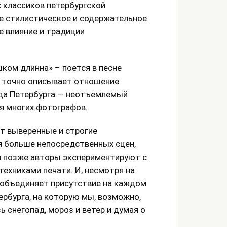
 классиков петербургской
е стилистическое и содержательное
 влияние и традиции
шком длинна» – поется в песне
нь точно описывает отношение
ода Петербурга — неотъемлемый
я многих фотографов.
т выверенные и строгие
я больше непосредственных сцен,
и позже авторы экспериментируют с
ехниками печати. И, несмотря на
ы объединяет присутствие на каждом
ербурга, на которую мы, возможно,
 снегопад, мороз и ветер и думая о