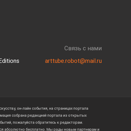
Связь с нами
ditions
arttube.robot@mail.ru
усству, он-лайн события, на страницах портала
ормация собрана редакцией портала из открытых
обытий, пожалуйста обратитесь к редакторам.
тся абсолютно бесплатно. Мы рады новым партнерам и