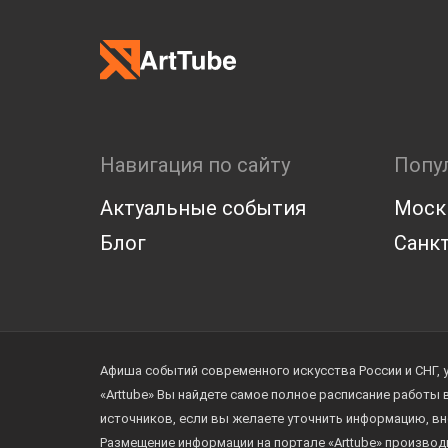
Навигация по сайту
Попу
Актуальные события
Моск
Блог
Санкт
Афиша событий современного искусства России и СНГ, 
«Arttube» Вы найдете самое полное расписание работы
источников, если вы желаете уточнить информацию, вн
Размещение информации на портале «Arttube» произво