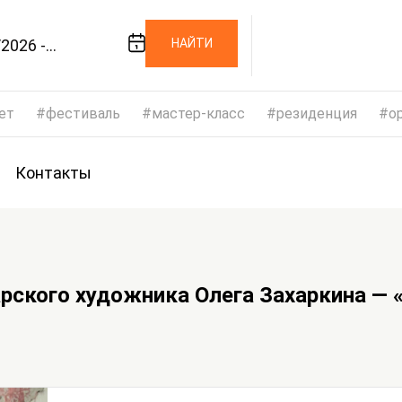
2026 -
НАЙТИ
/2026
ет
фестиваль
мастер-класс
резиденция
op
Контакты
рского художника Олега Захаркина — 