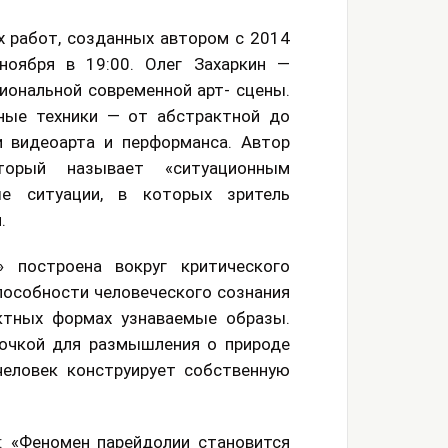
 работ, созданных автором с 2014
ноября в 19:00. Олег Захаркин —
гиональной современной арт- сцены.
ные техники — от абстрактной до
 видеоарта и перформанса. Автор
торый называет «ситуационным
ые ситуации, в которых зритель
.
 построена вокруг критического
пособности человеческого сознания
ктных формах узнаваемые образы.
очкой для размышления о природе
человек конструирует собственную
: «Феномен парейдолии становится