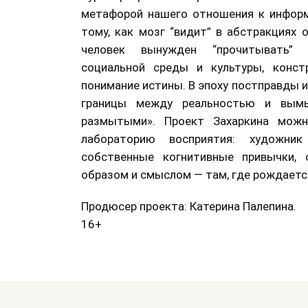
метафорой нашего отношения к информ
тому, как мозг “видит” в абстракциях
человек вынужден “прочитывать” 
социальной среды и культуры, конст
понимание истины. В эпоху постправды 
границы между реальностью и вым
размытыми». Проект Захаркина можн
лабораторию восприятия: художни
собственные когнитивные привычки, 
образом и смыслом — там, где рождается
Продюсер проекта: Катерина Палепина.
16+