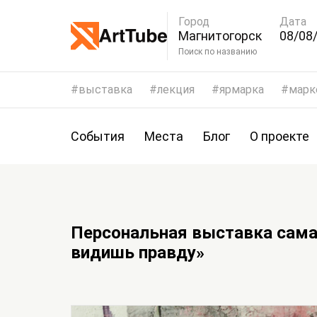
Город
Дата
Магнитогорск
08/08/
11/08
Поиск по названию
выставка
лекция
ярмарка
марк
События
Места
Блог
О проекте
Персональная выставка сама
видишь правду»