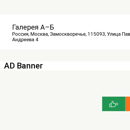
Галерея А–Б
Россия, Москва, Замоскворечье, 115093, Улица Па
Андреева 4
AD Banner
0