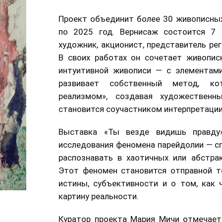
Проект объединит более 30 живописных
по 2025 год. Вернисаж состоится 7 
художник, акционист, представитель ре
В своих работах он сочетает живопис
интуитивной живописи — с элементами
развивает собственный метод, ко
реализмом», создавая художественн
становится соучастником интерпретации
Выставка «Ты везде видишь правду»
исследования феномена парейдолии — с
распознавать в хаотичных или абстра
Этот феномен становится отправной т
истины, субъективности и о том, как 
картину реальности.
Куратор проекта Мария Мичи отмечает