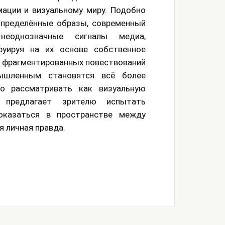
ации и визуальному миру. Подобно
 определённые образы, современный
неоднозначные сигналы медиа,
руируя на их основе собственное
и фрагментированных повествований
ышленным становятся всё более
о рассматривать как визуальную
к предлагает зрителю испытать
оказаться в пространстве между
 личная правда.