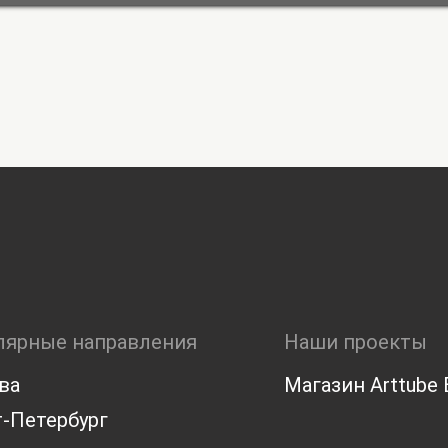
лярные направления
Наши проекты
ва
Магазин Arttube E
-Петербург