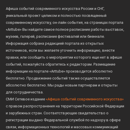
Афиша событий современного искусства России и СНГ,
уникальный проект целиком и полностью посвященный
современному искусству, он-лайн события, на страницах портала
«Arttube» Вы найдете самое полное расписание работы выставок,
музеев, галерей, расписание фестивалей или биеннале.
Информация собрана редакцией портала из открытых
источников, если вы желаете уточнить информацию, внести
правки, или сообщить о мероприятии которого еще нет в афише
событий, пожалуйста обратитесь к редакторам. Размещение
информации на портале «Arttube» производится абсолютно
бесплатно. Продвижение событий также осуществляется
абсолютно бесплатно. Мы рады новым партнерам и открыты
для сотрудничества.
СМИ Сетевое издание
«Афиша событий современного искусства»
с правом распространения на территории Российской Федерации
и зарубежных стран. Соответствующее свидетельство о
регистрации выдано Федеральной службой по надзору в сфере
связи, информационных технологий и массовых коммуникаций