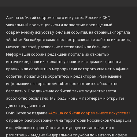
Афиша событий современного искусства России и СНГ,
уникальный проект целиком и полностью посвященный
современному искусству, он-лайн события, на страницах портала
«Arttube» Вы найдете самое полное расписание работы выставок,
музеев, галерей, расписание фестивалей или биеннале.
Информация собрана редакцией портала из открытых
источников, если вы желаете уточнить информацию, внести
правки, или сообщить о мероприятии которого еще нет в афише
событий, пожалуйста обратитесь к редакторам. Размещение
информации на портале «Arttube» производится абсолютно
бесплатно. Продвижение событий также осуществляется
абсолютно бесплатно. Мы рады новым партнерам и открыты
для сотрудничества.
СМИ Сетевое издание
«Афиша событий современного искусства»
с правом распространения на территории Российской Федерации
и зарубежных стран. Соответствующее свидетельство о
регистрации выдано Федеральной службой по надзору в сфере