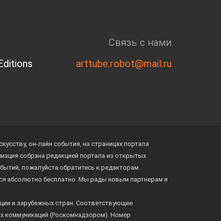
Связь с нами
ditions
arttube.robot@mail.ru
усству, он-лайн события, на страницах портала
ормация собрана редакцией портала из открытых
обытий, пожалуйста обратитесь к редакторам.
тся абсолютно бесплатно. Мы рады новым партнерам и
ции и зарубежных стран. Соответствующее
ых коммуникаций (Роскомнадзором). Номер