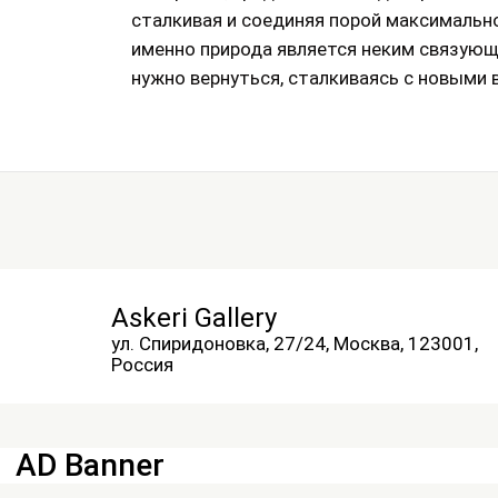
сталкивая и соединяя порой максимальн
именно природа является неким связующ
нужно вернуться, сталкиваясь с новыми
Askeri Gallery
ул. Спиридоновка, 27/24, Москва, 123001,
Россия
AD Banner