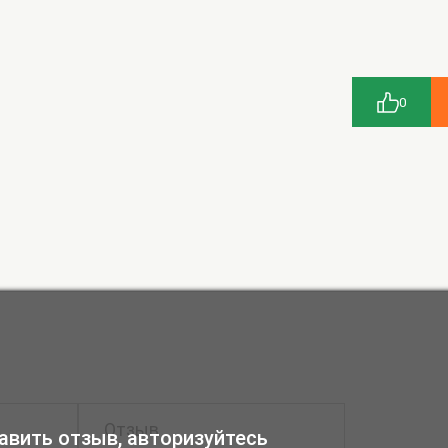
0
авить отзыв, авторизуйтесь