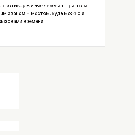
о противоречивые явления. При этом
им звеном – местом, куда можно и
 вызовами времени.