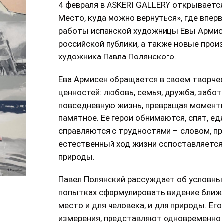
4 февраля в ASKERI GALLERY открывается
Место, куда можно вернуться», где впер
работы испанской художницы Евы Армис
российской публики, а также новые про
художника Павла Полянского.
Ева Армисен обращается в своем творче
ценностей: любовь, семья, дружба, заб
повседневную жизнь, превращая момент
памятное. Ее герои обнимаются, спят, ед
справляются с трудностями – словом, пр
естественный ход жизни сопоставляется
природы.
Павел Полянский рассуждает об условны
попытках сформулировать видение ближа
место и для человека, и для природы. Его
измерения, представляют одновременно