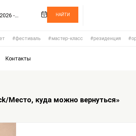
2026 -
НАЙТИ
/2026
ет
фестиваль
мастер-класс
резиденция
op
Контакты
ack/Место, куда можно вернуться»