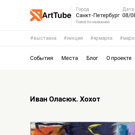
Город
Дата
Санкт-Петербург
08/0
Поиск по названию
выставка
лекция
ярмарка
марк
События
Места
Блог
О проекте
Иван Оласюк. Хохот