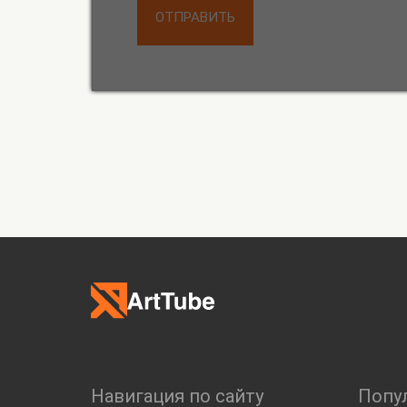
ОТПРАВИТЬ
Навигация по сайту
Попу