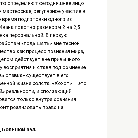
 что определяют сегодняшнее лицо
 мастерская, регулярное участие в
о время подготовки одного из
Ивана полотно размером 2 на 2,5
вке персональной. В первую
работам «подышать» вне тесной
чество как процесс познания мира,
 целом действует вне привычного
у восприятия и ставя под сомнение
выставка» существует в его
енной жизни холста. «Хохот» – это
й» реальности, и сползающий
овится только внутри сознания
оит реализовать право на
 Большой зал.