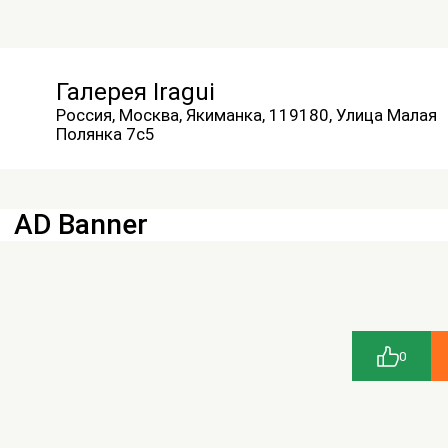
Галерея Iragui
Россия, Москва, Якиманка, 119180, Улица Малая
Полянка 7с5
AD Banner
0