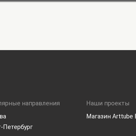
лярные направления
Наши проекты
ва
Магазин Arttube E
-Петербург