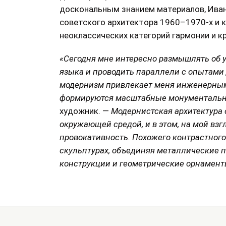
доскональным знанием материалов, Иван
советского архитектора 1960–1970-х и 
неоклассических категорий гармонии и к
«Сегодня мне интересно размышлять об 
языка и проводить параллели с опытами 
модернизм привлекает меня инженерным
формируются масштабные монументальн
художник. —
Модернистская архитектура 
окружающей средой, и в этом, на мой взг
провокативность. Похожего контрастного
скульптурах, объединяя металлические 
конструкции и геометрические орнамент