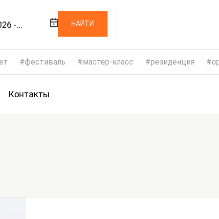
26 -
НАЙТИ
026
ет
фестиваль
мастер-класс
резиденция
op
Контакты