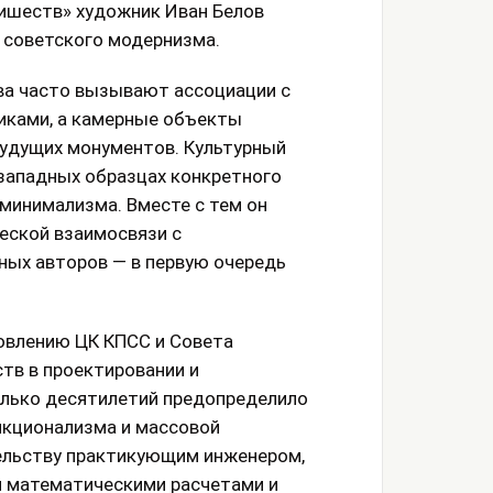
лишеств» художник Иван Белов
 советского модернизма.
ва часто вызывают ассоциации с
иками, а камерные объекты
будущих монументов. Культурный
западных образцах конкретного
 минимализма. Вместе с тем он
ческой взаимосвязи с
ных авторов — в первую очередь
овлению ЦК КПСС и Совета
тв в проектировании и
колько десятилетий предопределило
нкционализма и массовой
ельству практикующим инженером,
 математическими расчетами и