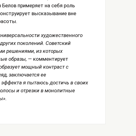
 Белов примеряет на себя роль
конструирует высказывание вне
расоты.
универсальности художественного
других поколений. Советский
и решениями, из которых
ые образы,
— комментирует
образует мощный контраст с
ляд, заключается ее
 эффекта я пытаюсь достичь в своих
полосы и отрезки в монолитные
ы».