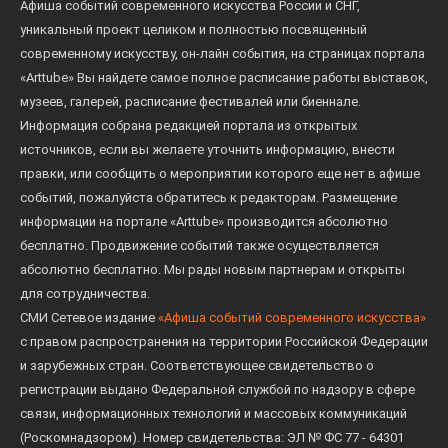
Афиша событий современного искусства России и СНГ,
уникальный проект целиком и полностью посвященный
современному искусству, он-лайн события, на страницах портала
«Arttube» Вы найдете самое полное расписание работы выставок,
музеев, галерей, расписание фестивалей или биеннале.
Информация собрана редакцией портала из открытых
источников, если вы желаете уточнить информацию, внести
правки, или сообщить о мероприятии которого еще нет в афише
событий, пожалуйста обратитесь к редакторам. Размещение
информации на портале «Arttube» производится абсолютно
бесплатно. Продвижение событий также осуществляется
абсолютно бесплатно. Мы рады новым партнерам и открыты
для сотрудничества.
СМИ Сетевое издание
«Афиша событий современного искусства»
с правом распространения на территории Российской Федерации
и зарубежных стран. Соответствующее свидетельство о
регистрации выдано Федеральной службой по надзору в сфере
связи, информационных технологий и массовых коммуникаций
(Роскомнадзором). Номер свидетельства: ЭЛ № ФС 77 - 64301