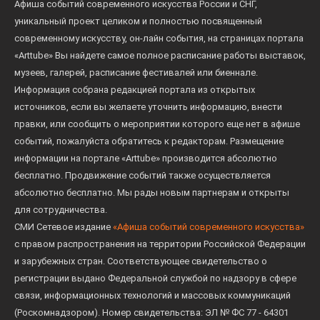
Афиша событий современного искусства России и СНГ,
уникальный проект целиком и полностью посвященный
современному искусству, он-лайн события, на страницах портала
«Arttube» Вы найдете самое полное расписание работы выставок,
музеев, галерей, расписание фестивалей или биеннале.
Информация собрана редакцией портала из открытых
источников, если вы желаете уточнить информацию, внести
правки, или сообщить о мероприятии которого еще нет в афише
событий, пожалуйста обратитесь к редакторам. Размещение
информации на портале «Arttube» производится абсолютно
бесплатно. Продвижение событий также осуществляется
абсолютно бесплатно. Мы рады новым партнерам и открыты
для сотрудничества.
СМИ Сетевое издание
«Афиша событий современного искусства»
с правом распространения на территории Российской Федерации
и зарубежных стран. Соответствующее свидетельство о
регистрации выдано Федеральной службой по надзору в сфере
связи, информационных технологий и массовых коммуникаций
(Роскомнадзором). Номер свидетельства: ЭЛ № ФС 77 - 64301