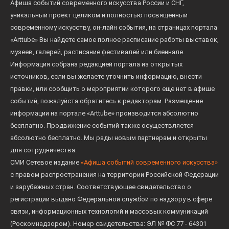
Афиша событий современного искусства России и СНГ,
уникальный проект целиком и полностью посвященный
современному искусству, он-лайн события, на страницах портала
«Arttube» Вы найдете самое полное расписание работы выставок,
музеев, галерей, расписание фестивалей или биеннале.
Информация собрана редакцией портала из открытых
источников, если вы желаете уточнить информацию, внести
правки, или сообщить о мероприятии которого еще нет в афише
событий, пожалуйста обратитесь к редакторам. Размещение
информации на портале «Arttube» производится абсолютно
бесплатно. Продвижение событий также осуществляется
абсолютно бесплатно. Мы рады новым партнерам и открыты
для сотрудничества.
СМИ Сетевое издание
«Афиша событий современного искусства»
с правом распространения на территории Российской Федерации
и зарубежных стран. Соответствующее свидетельство о
регистрации выдано Федеральной службой по надзору в сфере
связи, информационных технологий и массовых коммуникаций
(Роскомнадзором). Номер свидетельства: ЭЛ № ФС 77 - 64301