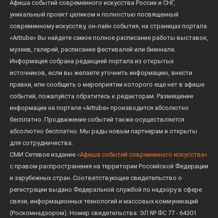
Афиша событий современного искусства России и СНГ,
уникальный проект целиком и полностью посвященный
современному искусству, он-лайн события, на страницах портала
«Arttube» Вы найдете самое полное расписание работы выставок,
музеев, галерей, расписание фестивалей или биеннале.
Информация собрана редакцией портала из открытых
источников, если вы желаете уточнить информацию, внести
правки, или сообщить о мероприятии которого еще нет в афише
событий, пожалуйста обратитесь к редакторам. Размещение
информации на портале «Arttube» производится абсолютно
бесплатно. Продвижение событий также осуществляется
абсолютно бесплатно. Мы рады новым партнерам и открыты
для сотрудничества.
СМИ Сетевое издание
«Афиша событий современного искусства»
с правом распространения на территории Российской Федерации
и зарубежных стран. Соответствующее свидетельство о
регистрации выдано Федеральной службой по надзору в сфере
связи, информационных технологий и массовых коммуникаций
(Роскомнадзором). Номер свидетельства: ЭЛ № ФС 77 - 64301