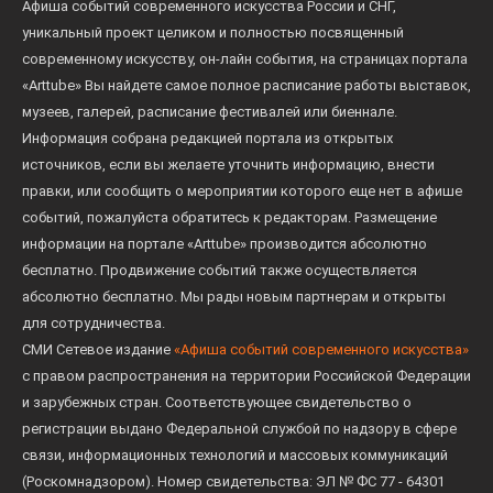
Афиша событий современного искусства России и СНГ,
уникальный проект целиком и полностью посвященный
современному искусству, он-лайн события, на страницах портала
«Arttube» Вы найдете самое полное расписание работы выставок,
музеев, галерей, расписание фестивалей или биеннале.
Информация собрана редакцией портала из открытых
источников, если вы желаете уточнить информацию, внести
правки, или сообщить о мероприятии которого еще нет в афише
событий, пожалуйста обратитесь к редакторам. Размещение
информации на портале «Arttube» производится абсолютно
бесплатно. Продвижение событий также осуществляется
абсолютно бесплатно. Мы рады новым партнерам и открыты
для сотрудничества.
СМИ Сетевое издание
«Афиша событий современного искусства»
с правом распространения на территории Российской Федерации
и зарубежных стран. Соответствующее свидетельство о
регистрации выдано Федеральной службой по надзору в сфере
связи, информационных технологий и массовых коммуникаций
(Роскомнадзором). Номер свидетельства: ЭЛ № ФС 77 - 64301