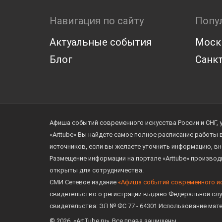
Навигация по сайту
Попу
Актуальные события
Моск
Блог
Санкт
Афиша событий современного искусства России и СНГ, 
«Arttube» Вы найдете самое полное расписание работы
источников, если вы желаете уточнить информацию, вн
Размещение информации на портале «Arttube» произво
открыты для сотрудничества.
СМИ Сетевое издание
«Афиша событий современного и
свидетельство о регистрации выдано Федеральной слу
свидетельства: ЭЛ № ФС 77 - 64301 Использование мат
© 2026. «ArtTube.ru». Все права защищены.