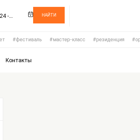
24 -
НАЙТИ
024
ет
фестиваль
мастер-класс
резиденция
op
Контакты