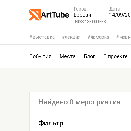
Город
Дата
Ереван
14/09/20
17/09/2
Поиск по названию
выставка
лекция
ярмарка
марк
События
Места
Блог
О проекте
Найдено 0 мероприятия
Фильтр