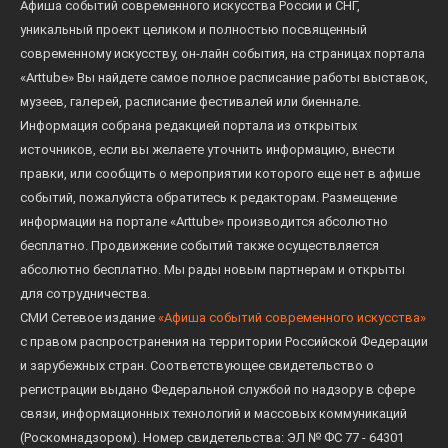
Афиша событий современного искусства России и СНГ,
уникальный проект целиком и полностью посвященный
современному искусству, он-лайн события, на страницах портала
«Arttube» Вы найдете самое полное расписание работы выставок,
музеев, галерей, расписание фестивалей или биеннале.
Информация собрана редакцией портала из открытых
источников, если вы желаете уточнить информацию, внести
правки, или сообщить о мероприятии которого еще нет в афише
событий, пожалуйста обратитесь к редакторам. Размещение
информации на портале «Arttube» производится абсолютно
бесплатно. Продвижение событий также осуществляется
абсолютно бесплатно. Мы рады новым партнерам и открыты
для сотрудничества.
СМИ Сетевое издание
«Афиша событий современного искусства»
с правом распространения на территории Российской Федерации
и зарубежных стран. Соответствующее свидетельство о
регистрации выдано Федеральной службой по надзору в сфере
связи, информационных технологий и массовых коммуникаций
(Роскомнадзором). Номер свидетельства: ЭЛ № ФС 77 - 64301