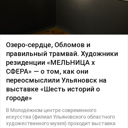
Озеро-сердце, Обломов и
правильный трамвай. Художники
резиденции «МЕЛЬНИЦА х
СФЕРА» — о том, как они
переосмыслили Ульяновск на
выставке «Шесть историй о
городе»
В Молодёжном центре современного
искусства (филиал Ульяновского областного
художественного музея) проходит выставка