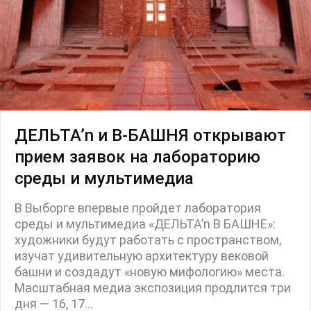
ДЕЛЬТА’n и В-БАШНЯ открывают
прием заявок на лабораторию
среды и мультимедиа
В Выборге впервые пройдет лаборатория
среды и мультимедиа «ДЕЛЬТА’n В БАШНЕ»:
художники будут работать с пространством,
изучат удивительную архитектуру вековой
башни и создадут «новую мифологию» места.
Масштабная медиа экспозиция продлится три
дня — 16, 17...