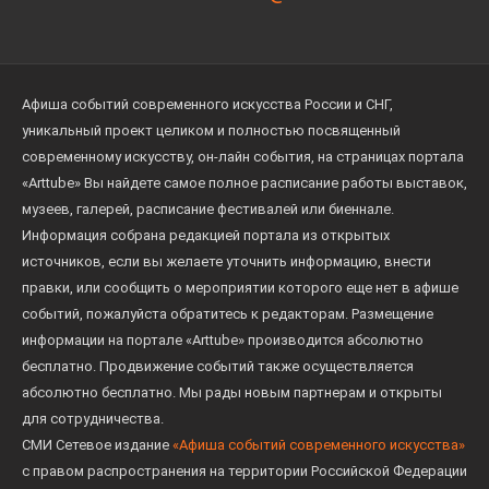
Афиша событий современного искусства России и СНГ,
уникальный проект целиком и полностью посвященный
современному искусству, он-лайн события, на страницах портала
«Arttube» Вы найдете самое полное расписание работы выставок,
музеев, галерей, расписание фестивалей или биеннале.
Информация собрана редакцией портала из открытых
источников, если вы желаете уточнить информацию, внести
правки, или сообщить о мероприятии которого еще нет в афише
событий, пожалуйста обратитесь к редакторам. Размещение
информации на портале «Arttube» производится абсолютно
бесплатно. Продвижение событий также осуществляется
абсолютно бесплатно. Мы рады новым партнерам и открыты
для сотрудничества.
СМИ Сетевое издание
«Афиша событий современного искусства»
с правом распространения на территории Российской Федерации