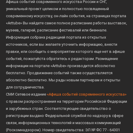
Афиша событий современного искусства России и СНГ,
уникальный проект целиком и полностью посвященный
современному искусству, он-лайн события, на страницах портала
«Arttube» Вы найдете самое полное расписание работы выставок,
музеев, галерей, расписание фестивалей или биеннале.
Информация собрана редакцией портала из открытых
источников, если вы желаете уточнить информацию, внести
правки, или сообщить о мероприятии которого еще нет в афише
событий, пожалуйста обратитесь к редакторам. Размещение
информации на портале «Arttube» производится абсолютно
бесплатно. Продвижение событий также осуществляется
абсолютно бесплатно. Мы рады новым партнерам и открыты
для сотрудничества.
СМИ Сетевое издание
«Афиша событий современного искусства»
с правом распространения на территории Российской Федерации
и зарубежных стран. Соответствующее свидетельство о
регистрации выдано Федеральной службой по надзору в сфере
связи, информационных технологий и массовых коммуникаций
(Роскомнадзором). Номер свидетельства: ЭЛ № ФС 77 - 64301