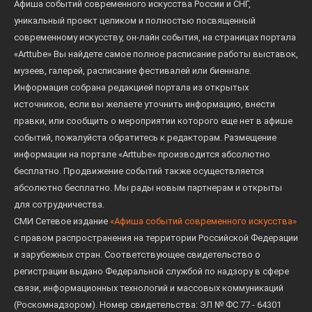
Афиша событий современного искусства России и СНГ,
уникальный проект целиком и полностью посвященный
современному искусству, он-лайн события, на страницах портала
«Arttube» Вы найдете самое полное расписание работы выставок,
музеев, галерей, расписание фестивалей или биеннале.
Информация собрана редакцией портала из открытых
источников, если вы желаете уточнить информацию, внести
правки, или сообщить о мероприятии которого еще нет в афише
событий, пожалуйста обратитесь к редакторам. Размещение
информации на портале «Arttube» производится абсолютно
бесплатно. Продвижение событий также осуществляется
абсолютно бесплатно. Мы рады новым партнерам и открыты
для сотрудничества.
СМИ Сетевое издание
«Афиша событий современного искусства»
с правом распространения на территории Российской Федерации
и зарубежных стран. Соответствующее свидетельство о
регистрации выдано Федеральной службой по надзору в сфере
связи, информационных технологий и массовых коммуникаций
(Роскомнадзором). Номер свидетельства: ЭЛ № ФС 77 - 64301