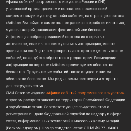
Афиша событий современного искусства России и СНГ,
уникальный проект целиком и полностью посвященный
современному искусству, он-лайн события, на страницах портала
«Arttube» Вы найдете самое полное расписание работы выставок,
музеев, галерей, расписание фестивалей или биеннале.
Информация собрана редакцией портала из открытых
источников, если вы желаете уточнить информацию, внести
правки, или сообщить о мероприятии которого еще нет в афише
событий, пожалуйста обратитесь к редакторам. Размещение
информации на портале «Arttube» производится абсолютно
бесплатно. Продвижение событий также осуществляется
абсолютно бесплатно. Мы рады новым партнерам и открыты
для сотрудничества.
СМИ Сетевое издание
«Афиша событий современного искусства»
с правом распространения на территории Российской Федерации
и зарубежных стран. Соответствующее свидетельство о
регистрации выдано Федеральной службой по надзору в сфере
связи, информационных технологий и массовых коммуникаций
(Роскомнадзором). Номер свидетельства: ЭЛ № ФС 77 - 64301