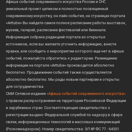
Афиша событий современного искусства России и СНГ,
уникальный проект целиком и полностью посвященный
современному искусству, он-лайн события, на страницах портала
«Arttube» Вы найдете самое полное расписание работы выставок,
музеев, галерей, расписание фестивалей или биеннале.
Информация собрана редакцией портала из открытых
источников, если вы желаете уточнить информацию, внести
правки, или сообщить о мероприятии которого еще нет в афише
событий, пожалуйста обратитесь к редакторам. Размещение
информации на портале «Arttube» производится абсолютно
бесплатно. Продвижение событий также осуществляется
абсолютно бесплатно. Мы рады новым партнерам и открыты
для сотрудничества.
СМИ Сетевое издание
«Афиша событий современного искусства»
с правом распространения на территории Российской Федерации
и зарубежных стран. Соответствующее свидетельство о
регистрации выдано Федеральной службой по надзору в сфере
связи, информационных технологий и массовых коммуникаций
(Роскомнадзором). Номер свидетельства: ЭЛ № ФС 77 - 64301