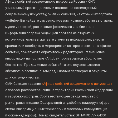
Афиша событий современного искусства России и СНГ,
уникальный проект целиком и полностью посвященный
современному искусству, он-лайн события, на страницах портала
«Arttube» Вы найдете самое полное расписание работы выставок,
музеев, галерей, расписание фестивалей или биеннале.
Информация собрана редакцией портала из открытых
источников, если вы желаете уточнить информацию, внести
правки, или сообщить о мероприятии которого еще нет в афише
событий, пожалуйста обратитесь к редакторам. Размещение
информации на портале «Arttube» производится абсолютно
бесплатно. Продвижение событий также осуществляется
абсолютно бесплатно. Мы рады новым партнерам и открыты
для сотрудничества.
СМИ Сетевое издание
«Афиша событий современного искусства»
с правом распространения на территории Российской Федерации
и зарубежных стран. Соответствующее свидетельство о
регистрации выдано Федеральной службой по надзору в сфере
связи, информационных технологий и массовых коммуникаций
(Роскомнадзором). Номер свидетельства: ЭЛ № ФС 77 - 64301