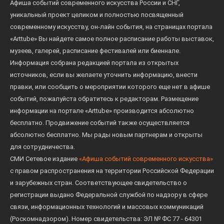
Афиша событий современного искусства России и СНГ,
уникальный проект целиком и полностью посвященный
современному искусству, он-лайн события, на страницах портала
«Arttube» Вы найдете самое полное расписание работы выставок,
музеев, галерей, расписание фестивалей или биеннале.
Информация собрана редакцией портала из открытых
источников, если вы желаете уточнить информацию, внести
правки, или сообщить о мероприятии которого еще нет в афише
событий, пожалуйста обратитесь к редакторам. Размещение
информации на портале «Arttube» производится абсолютно
бесплатно. Продвижение событий также осуществляется
абсолютно бесплатно. Мы рады новым партнерам и открыты
для сотрудничества.
СМИ Сетевое издание
«Афиша событий современного искусства»
с правом распространения на территории Российской Федерации
и зарубежных стран. Соответствующее свидетельство о
регистрации выдано Федеральной службой по надзору в сфере
связи, информационных технологий и массовых коммуникаций
(Роскомнадзором). Номер свидетельства: ЭЛ № ФС 77 - 64301