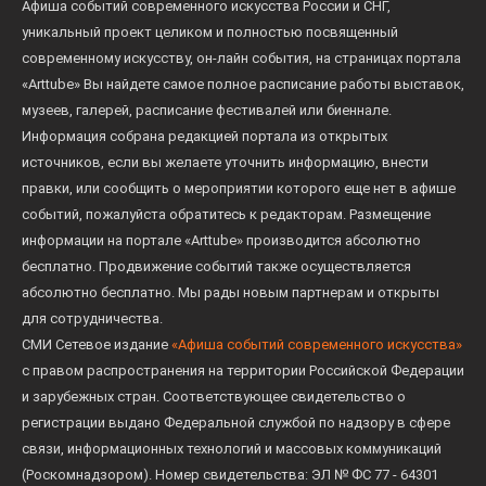
Афиша событий современного искусства России и СНГ,
уникальный проект целиком и полностью посвященный
современному искусству, он-лайн события, на страницах портала
«Arttube» Вы найдете самое полное расписание работы выставок,
музеев, галерей, расписание фестивалей или биеннале.
Информация собрана редакцией портала из открытых
источников, если вы желаете уточнить информацию, внести
правки, или сообщить о мероприятии которого еще нет в афише
событий, пожалуйста обратитесь к редакторам. Размещение
информации на портале «Arttube» производится абсолютно
бесплатно. Продвижение событий также осуществляется
абсолютно бесплатно. Мы рады новым партнерам и открыты
для сотрудничества.
СМИ Сетевое издание
«Афиша событий современного искусства»
с правом распространения на территории Российской Федерации
и зарубежных стран. Соответствующее свидетельство о
регистрации выдано Федеральной службой по надзору в сфере
связи, информационных технологий и массовых коммуникаций
(Роскомнадзором). Номер свидетельства: ЭЛ № ФС 77 - 64301