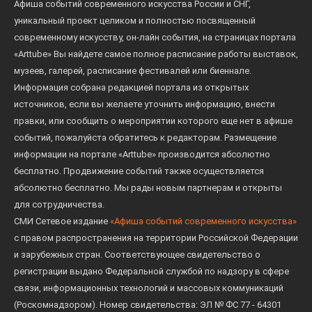
Афиша событий современного искусства России и СНГ,
уникальный проект целиком и полностью посвященный
современному искусству, он-лайн события, на страницах портала
«Arttube» Вы найдете самое полное расписание работы выставок,
музеев, галерей, расписание фестивалей или биеннале.
Информация собрана редакцией портала из открытых
источников, если вы желаете уточнить информацию, внести
правки, или сообщить о мероприятии которого еще нет в афише
событий, пожалуйста обратитесь к редакторам. Размещение
информации на портале «Arttube» производится абсолютно
бесплатно. Продвижение событий также осуществляется
абсолютно бесплатно. Мы рады новым партнерам и открыты
для сотрудничества.
СМИ Сетевое издание
«Афиша событий современного искусства»
с правом распространения на территории Российской Федерации
и зарубежных стран. Соответствующее свидетельство о
регистрации выдано Федеральной службой по надзору в сфере
связи, информационных технологий и массовых коммуникаций
(Роскомнадзором). Номер свидетельства: ЭЛ № ФС 77 - 64301