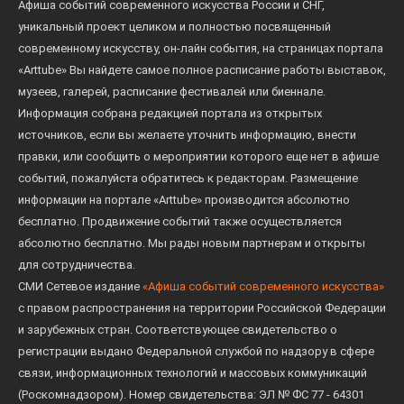
Афиша событий современного искусства России и СНГ,
уникальный проект целиком и полностью посвященный
современному искусству, он-лайн события, на страницах портала
«Arttube» Вы найдете самое полное расписание работы выставок,
музеев, галерей, расписание фестивалей или биеннале.
Информация собрана редакцией портала из открытых
источников, если вы желаете уточнить информацию, внести
правки, или сообщить о мероприятии которого еще нет в афише
событий, пожалуйста обратитесь к редакторам. Размещение
информации на портале «Arttube» производится абсолютно
бесплатно. Продвижение событий также осуществляется
абсолютно бесплатно. Мы рады новым партнерам и открыты
для сотрудничества.
СМИ Сетевое издание
«Афиша событий современного искусства»
с правом распространения на территории Российской Федерации
и зарубежных стран. Соответствующее свидетельство о
регистрации выдано Федеральной службой по надзору в сфере
связи, информационных технологий и массовых коммуникаций
(Роскомнадзором). Номер свидетельства: ЭЛ № ФС 77 - 64301