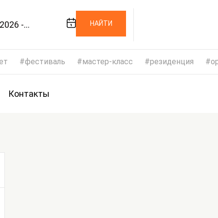
2026 -
НАЙТИ
/2026
ет
фестиваль
мастер-класс
резиденция
op
Контакты