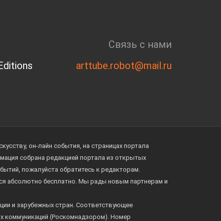
Связь с нами
ditions
arttube.robot@mail.ru
усству, он-лайн события, на страницах портала
ормация собрана редакцией портала из открытых
обытий, пожалуйста обратитесь к редакторам.
тся абсолютно бесплатно. Мы рады новым партнерам и
ции и зарубежных стран. Соответствующее
ых коммуникаций (Роскомнадзором). Номер