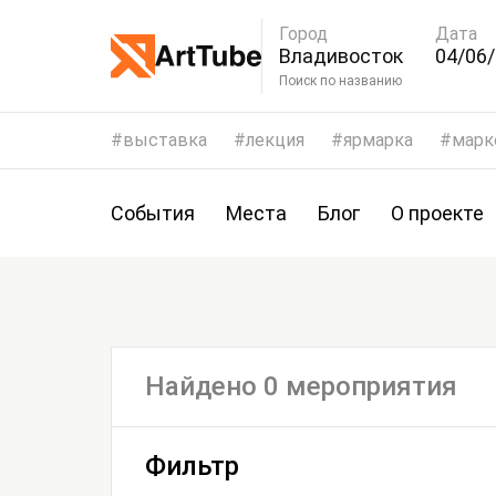
Город
Дата
Владивосток
04/06/
07/06
Поиск по названию
выставка
лекция
ярмарка
марк
События
Места
Блог
О проекте
Найдено 0 мероприятия
Фильтр