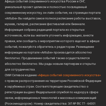
Афиша событий современного искусства России и СНГ,
уникальный проект целиком и полностью посвященный
современному искусству, он-лайн события, на страницах портала
«Arttube» Вы найдете самое полное расписание работы выставок,
музеев, галерей, расписание фестивалей или биеннале.
Информация собрана редакцией портала из открытых
источников, если вы желаете уточнить информацию, внести
правки, или сообщить о мероприятии которого еще нет в афише
событий, пожалуйста обратитесь к редакторам. Размещение
информации на портале «Arttube» производится абсолютно
бесплатно. Продвижение событий также осуществляется
абсолютно бесплатно. Мы рады новым партнерам и открыты
для сотрудничества.
СМИ Сетевое издание
«Афиша событий современного искусства»
с правом распространения на территории Российской Федерации
и зарубежных стран. Соответствующее свидетельство о
регистрации выдано Федеральной службой по надзору в сфере
связи, информационных технологий и массовых коммуникаций
(Роскомнадзором). Номер свидетельства: ЭЛ № ФС 77 - 64301