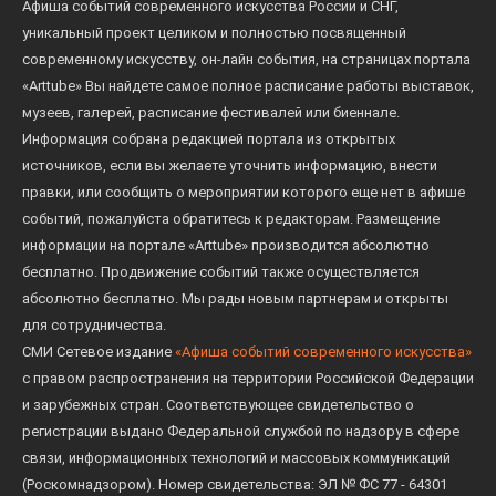
Афиша событий современного искусства России и СНГ,
уникальный проект целиком и полностью посвященный
современному искусству, он-лайн события, на страницах портала
«Arttube» Вы найдете самое полное расписание работы выставок,
музеев, галерей, расписание фестивалей или биеннале.
Информация собрана редакцией портала из открытых
источников, если вы желаете уточнить информацию, внести
правки, или сообщить о мероприятии которого еще нет в афише
событий, пожалуйста обратитесь к редакторам. Размещение
информации на портале «Arttube» производится абсолютно
бесплатно. Продвижение событий также осуществляется
абсолютно бесплатно. Мы рады новым партнерам и открыты
для сотрудничества.
СМИ Сетевое издание
«Афиша событий современного искусства»
с правом распространения на территории Российской Федерации
и зарубежных стран. Соответствующее свидетельство о
регистрации выдано Федеральной службой по надзору в сфере
связи, информационных технологий и массовых коммуникаций
(Роскомнадзором). Номер свидетельства: ЭЛ № ФС 77 - 64301