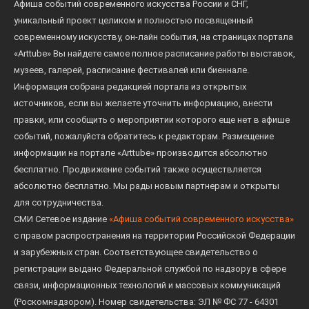
Афиша событий современного искусства России и СНГ,
уникальный проект целиком и полностью посвященный
современному искусству, он-лайн события, на страницах портала
«Arttube» Вы найдете самое полное расписание работы выставок,
музеев, галерей, расписание фестивалей или биеннале.
Информация собрана редакцией портала из открытых
источников, если вы желаете уточнить информацию, внести
правки, или сообщить о мероприятии которого еще нет в афише
событий, пожалуйста обратитесь к редакторам. Размещение
информации на портале «Arttube» производится абсолютно
бесплатно. Продвижение событий также осуществляется
абсолютно бесплатно. Мы рады новым партнерам и открыты
для сотрудничества.
СМИ Сетевое издание
«Афиша событий современного искусства»
с правом распространения на территории Российской Федерации
и зарубежных стран. Соответствующее свидетельство о
регистрации выдано Федеральной службой по надзору в сфере
связи, информационных технологий и массовых коммуникаций
(Роскомнадзором). Номер свидетельства: ЭЛ № ФС 77 - 64301