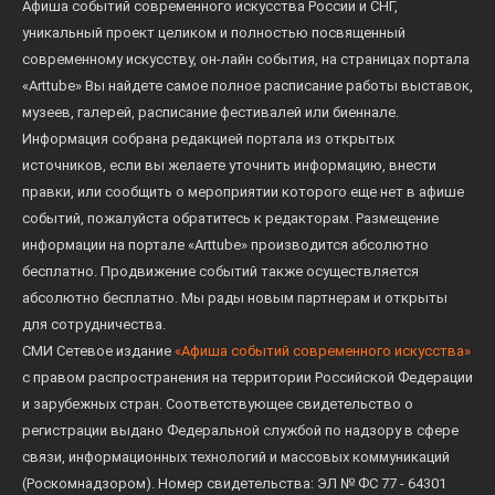
Афиша событий современного искусства России и СНГ,
уникальный проект целиком и полностью посвященный
современному искусству, он-лайн события, на страницах портала
«Arttube» Вы найдете самое полное расписание работы выставок,
музеев, галерей, расписание фестивалей или биеннале.
Информация собрана редакцией портала из открытых
источников, если вы желаете уточнить информацию, внести
правки, или сообщить о мероприятии которого еще нет в афише
событий, пожалуйста обратитесь к редакторам. Размещение
информации на портале «Arttube» производится абсолютно
бесплатно. Продвижение событий также осуществляется
абсолютно бесплатно. Мы рады новым партнерам и открыты
для сотрудничества.
СМИ Сетевое издание
«Афиша событий современного искусства»
с правом распространения на территории Российской Федерации
и зарубежных стран. Соответствующее свидетельство о
регистрации выдано Федеральной службой по надзору в сфере
связи, информационных технологий и массовых коммуникаций
(Роскомнадзором). Номер свидетельства: ЭЛ № ФС 77 - 64301