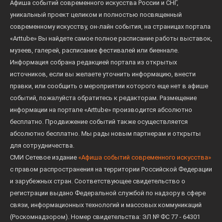
Афиша событий современного искусства России и СНГ,
уникальный проект целиком и полностью посвященный
современному искусству, он-лайн события, на страницах портала
«Arttube» Вы найдете самое полное расписание работы выставок,
музеев, галерей, расписание фестивалей или биеннале.
Информация собрана редакцией портала из открытых
источников, если вы желаете уточнить информацию, внести
правки, или сообщить о мероприятии которого еще нет в афише
событий, пожалуйста обратитесь к редакторам. Размещение
информации на портале «Arttube» производится абсолютно
бесплатно. Продвижение событий также осуществляется
абсолютно бесплатно. Мы рады новым партнерам и открыты
для сотрудничества.
СМИ Сетевое издание
«Афиша событий современного искусства»
с правом распространения на территории Российской Федерации
и зарубежных стран. Соответствующее свидетельство о
регистрации выдано Федеральной службой по надзору в сфере
связи, информационных технологий и массовых коммуникаций
(Роскомнадзором). Номер свидетельства: ЭЛ № ФС 77 - 64301