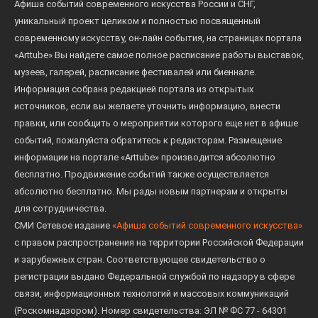
Афиша событий современного искусства России и СНГ,
уникальный проект целиком и полностью посвященный
современному искусству, он-лайн события, на страницах портала
«Arttube» Вы найдете самое полное расписание работы выставок,
музеев, галерей, расписание фестивалей или биеннале.
Информация собрана редакцией портала из открытых
источников, если вы желаете уточнить информацию, внести
правки, или сообщить о мероприятии которого еще нет в афише
событий, пожалуйста обратитесь к редакторам. Размещение
информации на портале «Arttube» производится абсолютно
бесплатно. Продвижение событий также осуществляется
абсолютно бесплатно. Мы рады новым партнерам и открыты
для сотрудничества.
СМИ Сетевое издание
«Афиша событий современного искусства»
с правом распространения на территории Российской Федерации
и зарубежных стран. Соответствующее свидетельство о
регистрации выдано Федеральной службой по надзору в сфере
связи, информационных технологий и массовых коммуникаций
(Роскомнадзором). Номер свидетельства: ЭЛ № ФС 77 - 64301