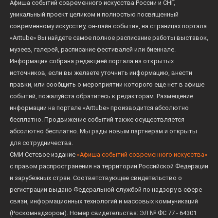
Афиша событий современного искусства России и СНГ,
уникальный проект целиком и полностью посвященный
современному искусству, он-лайн события, на страницах портала
«Arttube» Вы найдете самое полное расписание работы выставок,
музеев, галерей, расписание фестивалей или биеннале.
Информация собрана редакцией портала из открытых
источников, если вы желаете уточнить информацию, внести
правки, или сообщить о мероприятии которого еще нет в афише
событий, пожалуйста обратитесь к редакторам. Размещение
информации на портале «Arttube» производится абсолютно
бесплатно. Продвижение событий также осуществляется
абсолютно бесплатно. Мы рады новым партнерам и открыты
для сотрудничества.
СМИ Сетевое издание
«Афиша событий современного искусства»
с правом распространения на территории Российской Федерации
и зарубежных стран. Соответствующее свидетельство о
регистрации выдано Федеральной службой по надзору в сфере
связи, информационных технологий и массовых коммуникаций
(Роскомнадзором). Номер свидетельства: ЭЛ № ФС 77 - 64301