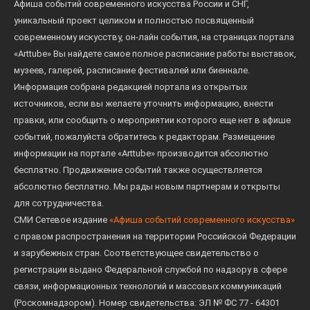
Афиша событий современного искусства России и СНГ,
уникальный проект целиком и полностью посвященный
современному искусству, он-лайн события, на страницах портала
«Arttube» Вы найдете самое полное расписание работы выставок,
музеев, галерей, расписание фестивалей или биеннале.
Информация собрана редакцией портала из открытых
источников, если вы желаете уточнить информацию, внести
правки, или сообщить о мероприятии которого еще нет в афише
событий, пожалуйста обратитесь к редакторам. Размещение
информации на портале «Arttube» производится абсолютно
бесплатно. Продвижение событий также осуществляется
абсолютно бесплатно. Мы рады новым партнерам и открыты
для сотрудничества.
СМИ Сетевое издание
«Афиша событий современного искусства»
с правом распространения на территории Российской Федерации
и зарубежных стран. Соответствующее свидетельство о
регистрации выдано Федеральной службой по надзору в сфере
связи, информационных технологий и массовых коммуникаций
(Роскомнадзором). Номер свидетельства: ЭЛ № ФС 77 - 64301