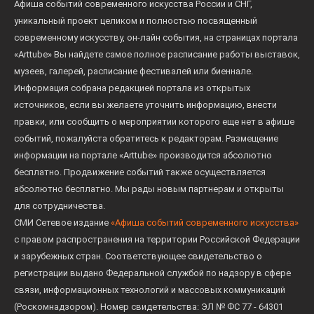
Афиша событий современного искусства России и СНГ,
уникальный проект целиком и полностью посвященный
современному искусству, он-лайн события, на страницах портала
«Arttube» Вы найдете самое полное расписание работы выставок,
музеев, галерей, расписание фестивалей или биеннале.
Информация собрана редакцией портала из открытых
источников, если вы желаете уточнить информацию, внести
правки, или сообщить о мероприятии которого еще нет в афише
событий, пожалуйста обратитесь к редакторам. Размещение
информации на портале «Arttube» производится абсолютно
бесплатно. Продвижение событий также осуществляется
абсолютно бесплатно. Мы рады новым партнерам и открыты
для сотрудничества.
СМИ Сетевое издание
«Афиша событий современного искусства»
с правом распространения на территории Российской Федерации
и зарубежных стран. Соответствующее свидетельство о
регистрации выдано Федеральной службой по надзору в сфере
связи, информационных технологий и массовых коммуникаций
(Роскомнадзором). Номер свидетельства: ЭЛ № ФС 77 - 64301