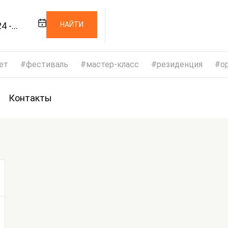
4 -
НАЙТИ
24
ет
фестиваль
мастер-класс
резиденция
op
Контакты