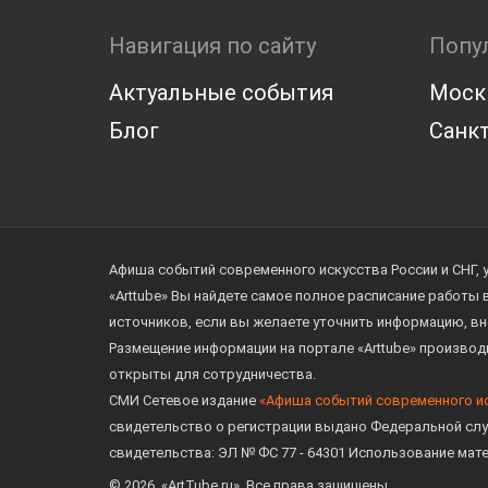
Навигация по сайту
Попу
Актуальные события
Моск
Блог
Санкт
Афиша событий современного искусства России и СНГ, 
«Arttube» Вы найдете самое полное расписание работы
источников, если вы желаете уточнить информацию, вн
Размещение информации на портале «Arttube» произво
открыты для сотрудничества.
СМИ Сетевое издание
«Афиша событий современного и
свидетельство о регистрации выдано Федеральной слу
свидетельства: ЭЛ № ФС 77 - 64301 Использование мат
© 2026. «ArtTube.ru». Все права защищены.