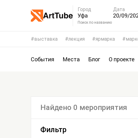
Город
Дата
Уфа
20/09/202
23/09/20
Поиск по названию
выставка
лекция
ярмарка
марк
События
Места
Блог
О проекте
Найдено 0 мероприятия
Фильтр