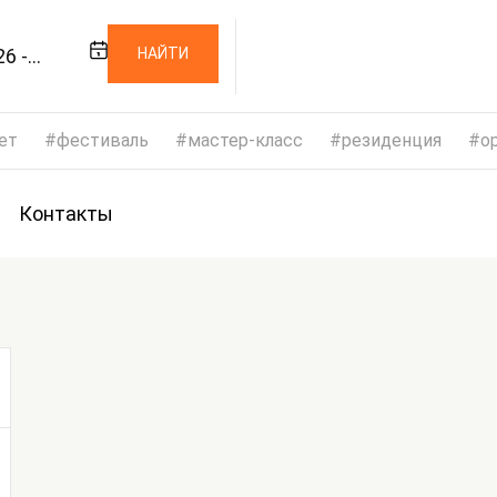
6 -
НАЙТИ
26
ет
фестиваль
мастер-класс
резиденция
op
Контакты