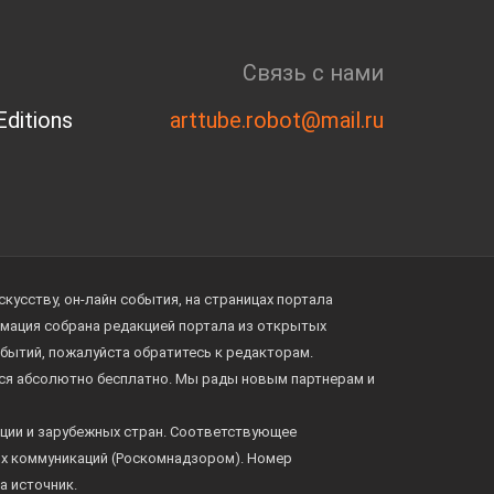
Связь с нами
ditions
arttube.robot@mail.ru
усству, он-лайн события, на страницах портала
ормация собрана редакцией портала из открытых
обытий, пожалуйста обратитесь к редакторам.
тся абсолютно бесплатно. Мы рады новым партнерам и
ции и зарубежных стран. Соответствующее
ых коммуникаций (Роскомнадзором). Номер
а источник.