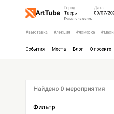
Город
Дата
Тверь
09/07/202
12/07/20
Поиск по названию
выставка
лекция
ярмарка
марк
События
Места
Блог
О проекте
Найдено 0 мероприятия
Фильтр