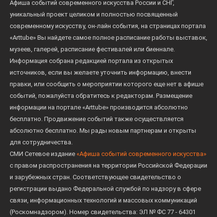
Афиша событий современного искусства России и СНГ,
уникальный проект целиком и полностью посвященный
современному искусству, он-лайн события, на страницах портала
«Arttube» Вы найдете самое полное расписание работы выставок,
музеев, галерей, расписание фестивалей или биеннале.
Информация собрана редакцией портала из открытых
источников, если вы желаете уточнить информацию, внести
правки, или сообщить о мероприятии которого еще нет в афише
событий, пожалуйста обратитесь к редакторам. Размещение
информации на портале «Arttube» производится абсолютно
бесплатно. Продвижение событий также осуществляется
абсолютно бесплатно. Мы рады новым партнерам и открыты
для сотрудничества.
СМИ Сетевое издание
«Афиша событий современного искусства»
с правом распространения на территории Российской Федерации
и зарубежных стран. Соответствующее свидетельство о
регистрации выдано Федеральной службой по надзору в сфере
связи, информационных технологий и массовых коммуникаций
(Роскомнадзором). Номер свидетельства: ЭЛ № ФС 77 - 64301