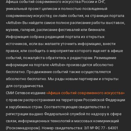
Афиша событий современного искусства России и СНГ,
уникальный проект целиком и полностью посвященный
современному искусству, он-лайн события, на страницах портала
«Arttube» Вы найдете самое полное расписание работы выставок,
музеев, галерей, расписание фестивалей или биеннале.
Информация собрана редакцией портала из открытых
источников, если вы желаете уточнить информацию, внести
правки, или сообщить о мероприятии которого еще нет в афише
событий, пожалуйста обратитесь к редакторам. Размещение
информации на портале «Arttube» производится абсолютно
бесплатно. Продвижение событий также осуществляется
абсолютно бесплатно. Мы рады новым партнерам и открыты
для сотрудничества.
СМИ Сетевое издание
«Афиша событий современного искусства»
с правом распространения на территории Российской Федерации
и зарубежных стран. Соответствующее свидетельство о
регистрации выдано Федеральной службой по надзору в сфере
связи, информационных технологий и массовых коммуникаций
(Роскомнадзором). Номер свидетельства: ЭЛ № ФС 77 - 64301