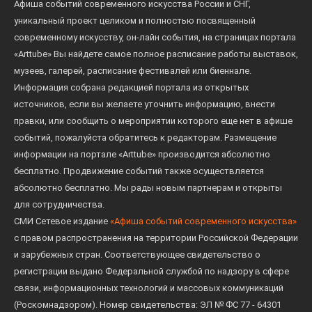
Афиша событий современного искусства России и СНГ,
уникальный проект целиком и полностью посвященный
современному искусству, он-лайн события, на страницах портала
«Arttube» Вы найдете самое полное расписание работы выставок,
музеев, галерей, расписание фестивалей или биеннале.
Информация собрана редакцией портала из открытых
источников, если вы желаете уточнить информацию, внести
правки, или сообщить о мероприятии которого еще нет в афише
событий, пожалуйста обратитесь к редакторам. Размещение
информации на портале «Arttube» производится абсолютно
бесплатно. Продвижение событий также осуществляется
абсолютно бесплатно. Мы рады новым партнерам и открыты
для сотрудничества.
СМИ Сетевое издание
«Афиша событий современного искусства»
с правом распространения на территории Российской Федерации
и зарубежных стран. Соответствующее свидетельство о
регистрации выдано Федеральной службой по надзору в сфере
связи, информационных технологий и массовых коммуникаций
(Роскомнадзором). Номер свидетельства: ЭЛ № ФС 77 - 64301