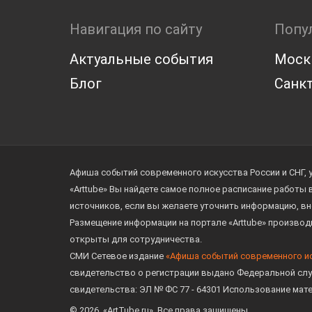
Навигация по сайту
Попу
Актуальные события
Моск
Блог
Санкт
Афиша событий современного искусства России и СНГ, 
«Arttube» Вы найдете самое полное расписание работы
источников, если вы желаете уточнить информацию, вн
Размещение информации на портале «Arttube» произво
открыты для сотрудничества.
СМИ Сетевое издание
«Афиша событий современного и
свидетельство о регистрации выдано Федеральной слу
свидетельства: ЭЛ № ФС 77 - 64301 Использование мат
© 2026. «ArtTube.ru». Все права защищены.