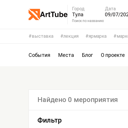
Город
Дата
Тула
09/07/202
12/07/20
Поиск по названию
выставка
лекция
ярмарка
марк
События
Места
Блог
О проекте
Найдено 0 мероприятия
Фильтр