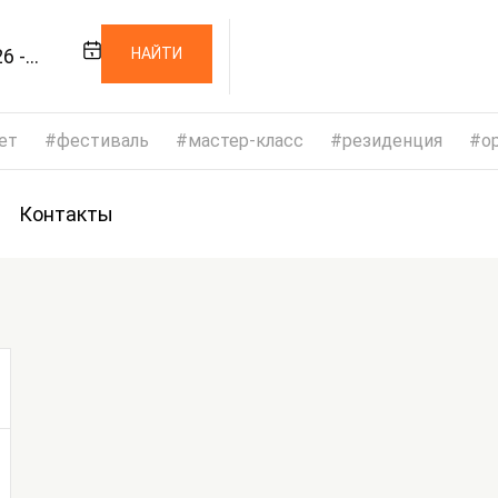
6 -
НАЙТИ
26
ет
фестиваль
мастер-класс
резиденция
op
Контакты