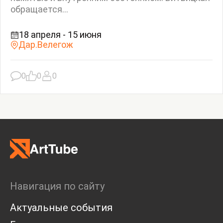
обращается...
18 апреля - 15 июня
Дар.Велегож
0
0
0
Навигация по сайту
Актуальные события