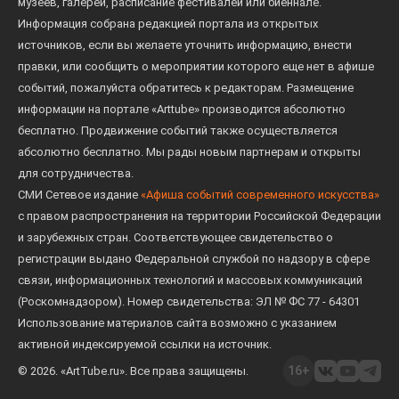
музеев, галерей, расписание фестивалей или биеннале.
Информация собрана редакцией портала из открытых
источников, если вы желаете уточнить информацию, внести
правки, или сообщить о мероприятии которого еще нет в афише
событий, пожалуйста обратитесь к редакторам. Размещение
информации на портале «Arttube» производится абсолютно
бесплатно. Продвижение событий также осуществляется
абсолютно бесплатно. Мы рады новым партнерам и открыты
для сотрудничества.
СМИ Сетевое издание
«Афиша событий современного искусства»
с правом распространения на территории Российской Федерации
и зарубежных стран. Соответствующее свидетельство о
регистрации выдано Федеральной службой по надзору в сфере
связи, информационных технологий и массовых коммуникаций
(Роскомнадзором). Номер свидетельства: ЭЛ № ФС 77 - 64301
Использование материалов сайта возможно с указанием
активной индексируемой ссылки на источник.
16+
© 2026. «ArtTube.ru». Все права защищены.