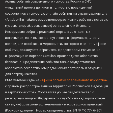
Афиша событий современного искусства России и СНГ,
уникальный проект целиком и полностью посвященный
современному искусству, он-лайн события, на страницах портала
«Arttube» Вы найдете самое полное расписание работы выставок,
музеев, галерей, расписание фестивалей или биеннале.
Информация собрана редакцией портала из открытых
источников, если вы желаете уточнить информацию, внести
правки, или сообщить о мероприятии которого еще нет в афише
событий, пожалуйста обратитесь к редакторам. Размещение
информации на портале «Arttube» производится абсолютно
бесплатно. Продвижение событий также осуществляется
абсолютно бесплатно. Мы рады новым партнерам и открыты
для сотрудничества.
СМИ Сетевое издание
«Афиша событий современного искусства»
с правом распространения на территории Российской Федерации
и зарубежных стран. Соответствующее свидетельство о
регистрации выдано Федеральной службой по надзору в сфере
связи, информационных технологий и массовых коммуникаций
(Роскомнадзором). Номер свидетельства: ЭЛ № ФС 77 - 64301