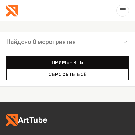
Найдено 0 мероприятия
Фильтр
ПРИМЕНИТЬ
СБРОСЬТЬ ВСЁ
Лекция
Экскурсия
Фильм
Акция
Фестиваль
Выставка
Лекция
Фестиваль
Анонс