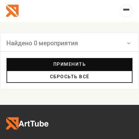
Найдено 0 мероприятия
Фильтр
ПРИМЕНИТЬ
СБРОСЬТЬ ВСЁ
Лекция
Экскурсия
Фильм
Акция
Фестиваль
Выставка
Лекция
Фестиваль
Анонс