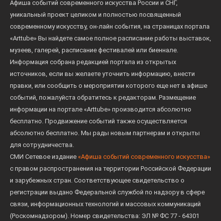
Афиша событий современного искусства России и СНГ,
уникальный проект целиком и полностью посвященный
современному искусству, он-лайн события, на страницах портала
«Arttube» Вы найдете самое полное расписание работы выставок,
музеев, галерей, расписание фестивалей или биеннале.
Информация собрана редакцией портала из открытых
источников, если вы желаете уточнить информацию, внести
правки, или сообщить о мероприятии которого еще нет в афише
событий, пожалуйста обратитесь к редакторам. Размещение
информации на портале «Arttube» производится абсолютно
бесплатно. Продвижение событий также осуществляется
абсолютно бесплатно. Мы рады новым партнерам и открыты
для сотрудничества.
СМИ Сетевое издание
«Афиша событий современного искусства»
с правом распространения на территории Российской Федерации
и зарубежных стран. Соответствующее свидетельство о
регистрации выдано Федеральной службой по надзору в сфере
связи, информационных технологий и массовых коммуникаций
(Роскомнадзором). Номер свидетельства: ЭЛ № ФС 77 - 64301