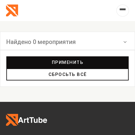
Найдено 0 мероприятия
Фильтр
ПРИМЕНИТЬ
СБРОСЬТЬ ВСЁ
Лекция
Экскурсия
Фильм
Акция
Фестиваль
Выставка
Лекция
Фестиваль
Анонс