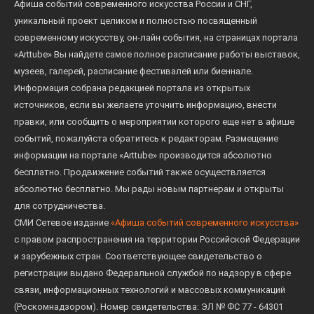
Афиша событий современного искусства России и СНГ,
уникальный проект целиком и полностью посвященный
современному искусству, он-лайн события, на страницах портала
«Arttube» Вы найдете самое полное расписание работы выставок,
музеев, галерей, расписание фестивалей или биеннале.
Информация собрана редакцией портала из открытых
источников, если вы желаете уточнить информацию, внести
правки, или сообщить о мероприятии которого еще нет в афише
событий, пожалуйста обратитесь к редакторам. Размещение
информации на портале «Arttube» производится абсолютно
бесплатно. Продвижение событий также осуществляется
абсолютно бесплатно. Мы рады новым партнерам и открыты
для сотрудничества.
СМИ Сетевое издание
«Афиша событий современного искусства»
с правом распространения на территории Российской Федерации
и зарубежных стран. Соответствующее свидетельство о
регистрации выдано Федеральной службой по надзору в сфере
связи, информационных технологий и массовых коммуникаций
(Роскомнадзором). Номер свидетельства: ЭЛ № ФС 77 - 64301