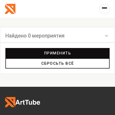
Найдено 0 мероприятия
Фильтр
ПРИМЕНИТЬ
СБРОСЬТЬ ВСЁ
Лекция
Экскурсия
Фильм
Акция
Фестиваль
Выставка
Лекция
Фестиваль
Анонс