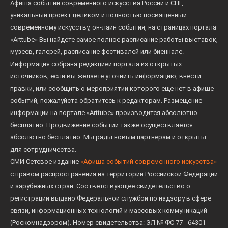
Афиша событий современного искусства России и СНГ,
уникальный проект целиком и полностью посвященный
современному искусству, он-лайн события, на страницах портала
«Arttube» Вы найдете самое полное расписание работы выставок,
музеев, галерей, расписание фестивалей или биеннале.
Информация собрана редакцией портала из открытых
источников, если вы желаете уточнить информацию, внести
правки, или сообщить о мероприятии которого еще нет в афише
событий, пожалуйста обратитесь к редакторам. Размещение
информации на портале «Arttube» производится абсолютно
бесплатно. Продвижение событий также осуществляется
абсолютно бесплатно. Мы рады новым партнерам и открыты
для сотрудничества.
СМИ Сетевое издание
«Афиша событий современного искусства»
с правом распространения на территории Российской Федерации
и зарубежных стран. Соответствующее свидетельство о
регистрации выдано Федеральной службой по надзору в сфере
связи, информационных технологий и массовых коммуникаций
(Роскомнадзором). Номер свидетельства: ЭЛ № ФС 77 - 64301