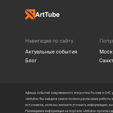
Навигация по сайту
Попу
Актуальные события
Моск
Блог
Санкт
Афиша событий современного искусства России и СНГ, 
«Arttube» Вы найдете самое полное расписание работы
источников, если вы желаете уточнить информацию, вн
Размещение информации на портале «Arttube» произво