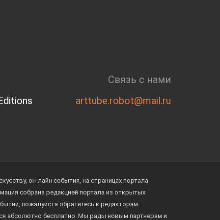
Связь с нами
ditions
arttube.robot@mail.ru
усству, он-лайн события, на страницах портала
ормация собрана редакцией портала из открытых
обытий, пожалуйста обратитесь к редакторам.
тся абсолютно бесплатно. Мы рады новым партнерам и