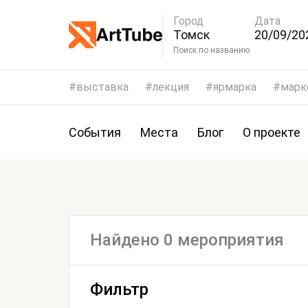
Город
Дата
Томск
20/09/20
23/09/20
Поиск по названию
выставка
лекция
ярмарка
марк
События
Места
Блог
О проекте
Найдено 0 мероприятия
Фильтр