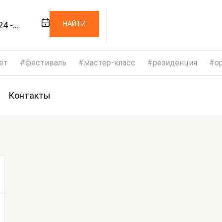
24 -
НАЙТИ
24
ет
фестиваль
мастер-класс
резиденция
op
Контакты