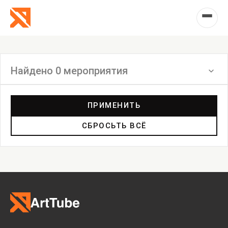
Найдено 0 мероприятия
Фильтр
ПРИМЕНИТЬ
СБРОСЬТЬ ВСЁ
Лекция
Экскурсия
Фильм
Акция
Фестиваль
Выставка
Лекция
Фестиваль
Анонс