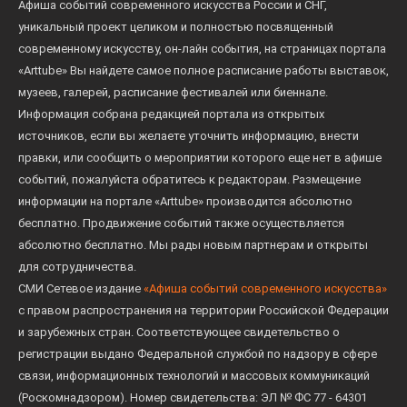
Афиша событий современного искусства России и СНГ,
уникальный проект целиком и полностью посвященный
современному искусству, он-лайн события, на страницах портала
«Arttube» Вы найдете самое полное расписание работы выставок,
музеев, галерей, расписание фестивалей или биеннале.
Информация собрана редакцией портала из открытых
источников, если вы желаете уточнить информацию, внести
правки, или сообщить о мероприятии которого еще нет в афише
событий, пожалуйста обратитесь к редакторам. Размещение
информации на портале «Arttube» производится абсолютно
бесплатно. Продвижение событий также осуществляется
абсолютно бесплатно. Мы рады новым партнерам и открыты
для сотрудничества.
СМИ Сетевое издание
«Афиша событий современного искусства»
с правом распространения на территории Российской Федерации
и зарубежных стран. Соответствующее свидетельство о
регистрации выдано Федеральной службой по надзору в сфере
связи, информационных технологий и массовых коммуникаций
(Роскомнадзором). Номер свидетельства: ЭЛ № ФС 77 - 64301