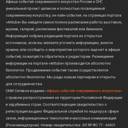
Афиша событий современного искусства России и СНГ,
уникальный проект целиком и полностью посвященный
современному искусству, он-лайн события, на страницах портала
«Arttube» Вы найдете самое полное расписание работы выставок,
музеев, галерей, расписание фестивалей или биеннале.
Информация собрана редакцией портала из открытых
источников, если вы желаете уточнить информацию, внести
правки, или сообщить о мероприятии которого еще нет в афише
событий, пожалуйста обратитесь к редакторам. Размещение
информации на портале «Arttube» производится абсолютно
бесплатно. Продвижение событий также осуществляется
абсолютно бесплатно. Мы рады новым партнерам и открыты
для сотрудничества.
СМИ Сетевое издание
«Афиша событий современного искусства»
с правом распространения на территории Российской Федерации
и зарубежных стран. Соответствующее свидетельство о
регистрации выдано Федеральной службой по надзору в сфере
связи, информационных технологий и массовых коммуникаций
(Роскомнадзором). Номер свидетельства: ЭЛ № ФС 77 - 64301