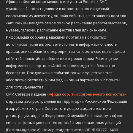
Афиша событий современного искусства России и СНГ,
уникальный проект целиком и полностью посвященный
современному искусству, он-лайн события, на страницах портала
«Arttube» Вы найдете самое полное расписание работы выставок,
музеев, галерей, расписание фестивалей или биеннале.
Информация собрана редакцией портала из открытых
источников, если вы желаете уточнить информацию, внести
правки, или сообщить о мероприятии которого еще нет в афише
событий, пожалуйста обратитесь к редакторам. Размещение
информации на портале «Arttube» производится абсолютно
бесплатно. Продвижение событий также осуществляется
абсолютно бесплатно. Мы рады новым партнерам и открыты
для сотрудничества.
СМИ Сетевое издание
«Афиша событий современного искусства»
с правом распространения на территории Российской Федерации
и зарубежных стран. Соответствующее свидетельство о
регистрации выдано Федеральной службой по надзору в сфере
связи, информационных технологий и массовых коммуникаций
(Роскомнадзором). Номер свидетельства: ЭЛ № ФС 77 - 64301