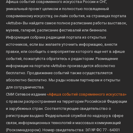
Афиша событий современного искусства России и СНГ,
уникальный проект целиком и полностью посвященный
современному искусству, он-лайн события, на страницах портала
«Arttube» Вы найдете самое полное расписание работы выставок,
музеев, галерей, расписание фестивалей или биеннале.
Информация собрана редакцией портала из открытых
источников, если вы желаете уточнить информацию, внести
правки, или сообщить о мероприятии которого еще нет в афише
событий, пожалуйста обратитесь к редакторам. Размещение
информации на портале «Arttube» производится абсолютно
бесплатно. Продвижение событий также осуществляется
абсолютно бесплатно. Мы рады новым партнерам и открыты
для сотрудничества.
СМИ Сетевое издание
«Афиша событий современного искусства»
с правом распространения на территории Российской Федерации
и зарубежных стран. Соответствующее свидетельство о
регистрации выдано Федеральной службой по надзору в сфере
связи, информационных технологий и массовых коммуникаций
(Роскомнадзором). Номер свидетельства: ЭЛ № ФС 77 - 64301